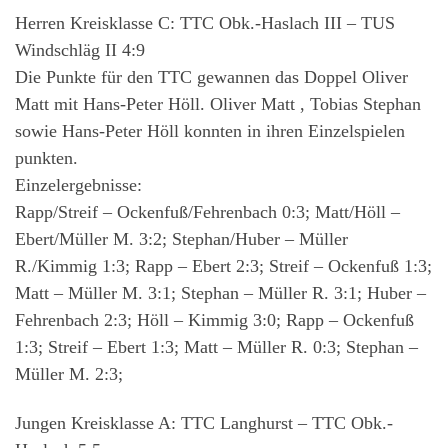
Herren Kreisklasse C: TTC Obk.-Haslach III – TUS
Windschläg II 4:9
Die Punkte für den TTC gewannen das Doppel Oliver
Matt mit Hans-Peter Höll. Oliver Matt , Tobias Stephan
sowie Hans-Peter Höll konnten in ihren Einzelspielen
punkten.
Einzelergebnisse:
Rapp/Streif – Ockenfuß/Fehrenbach 0:3; Matt/Höll –
Ebert/Müller M. 3:2; Stephan/Huber – Müller
R./Kimmig 1:3; Rapp – Ebert 2:3; Streif – Ockenfuß 1:3;
Matt – Müller M. 3:1; Stephan – Müller R. 3:1; Huber –
Fehrenbach 2:3; Höll – Kimmig 3:0; Rapp – Ockenfuß
1:3; Streif – Ebert 1:3; Matt – Müller R. 0:3; Stephan –
Müller M. 2:3;
Jungen Kreisklasse A: TTC Langhurst – TTC Obk.-