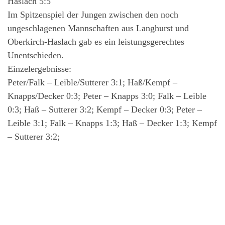
Haslach 5:5
Im Spitzenspiel der Jungen zwischen den noch
ungeschlagenen Mannschaften aus Langhurst und
Oberkirch-Haslach gab es ein leistungsgerechtes
Unentschieden.
Einzelergebnisse:
Peter/Falk – Leible/Sutterer 3:1; Haß/Kempf –
Knapps/Decker 0:3; Peter – Knapps 3:0; Falk – Leible
0:3; Haß – Sutterer 3:2; Kempf – Decker 0:3; Peter –
Leible 3:1; Falk – Knapps 1:3; Haß – Decker 1:3; Kempf
– Sutterer 3:2;