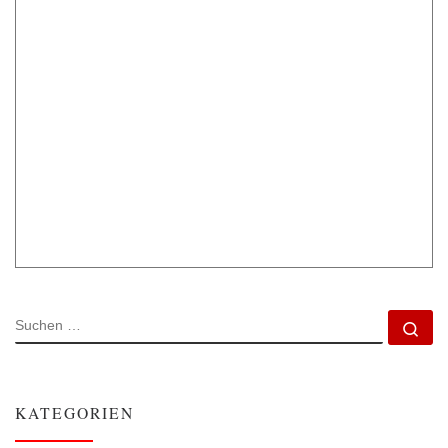
SUCHE
Su
KATEGORIEN