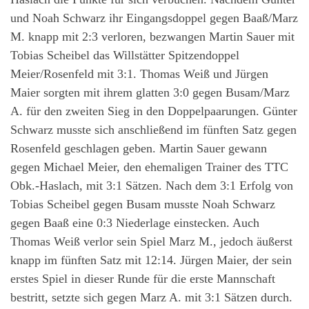
und Noah Schwarz ihr Eingangsdoppel gegen Baaß/Marz
M. knapp mit 2:3 verloren, bezwangen Martin Sauer mit
Tobias Scheibel das Willstätter Spitzendoppel
Meier/Rosenfeld mit 3:1. Thomas Weiß und Jürgen
Maier sorgten mit ihrem glatten 3:0 gegen Busam/Marz
A. für den zweiten Sieg in den Doppelpaarungen. Günter
Schwarz musste sich anschließend im fünften Satz gegen
Rosenfeld geschlagen geben. Martin Sauer gewann
gegen Michael Meier, den ehemaligen Trainer des TTC
Obk.-Haslach, mit 3:1 Sätzen. Nach dem 3:1 Erfolg von
Tobias Scheibel gegen Busam musste Noah Schwarz
gegen Baaß eine 0:3 Niederlage einstecken. Auch
Thomas Weiß verlor sein Spiel Marz M., jedoch äußerst
knapp im fünften Satz mit 12:14. Jürgen Maier, der sein
erstes Spiel in dieser Runde für die erste Mannschaft
bestritt, setzte sich gegen Marz A. mit 3:1 Sätzen durch.