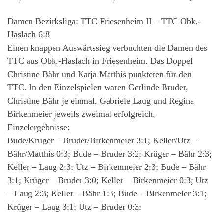
Damen Bezirksliga: TTC Friesenheim II – TTC Obk.-
Haslach 6:8
Einen knappen Auswärtssieg verbuchten die Damen des
TTC aus Obk.-Haslach in Friesenheim. Das Doppel
Christine Bähr und Katja Matthis punkteten für den
TTC. In den Einzelspielen waren Gerlinde Bruder,
Christine Bähr je einmal, Gabriele Laug und Regina
Birkenmeier jeweils zweimal erfolgreich.
Einzelergebnisse:
Bude/Krüger – Bruder/Birkenmeier 3:1; Keller/Utz –
Bähr/Matthis 0:3; Bude – Bruder 3:2; Krüger – Bähr 2:3;
Keller – Laug 2:3; Utz – Birkenmeier 2:3; Bude – Bähr
3:1; Krüger – Bruder 3:0; Keller – Birkenmeier 0:3; Utz
– Laug 2:3; Keller – Bähr 1:3; Bude – Birkenmeier 3:1;
Krüger – Laug 3:1; Utz – Bruder 0:3;