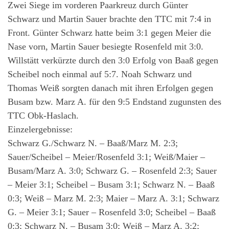
Zwei Siege im vorderen Paarkreuz durch Günter
Schwarz und Martin Sauer brachte den TTC mit 7:4 in
Front. Günter Schwarz hatte beim 3:1 gegen Meier die
Nase vorn, Martin Sauer besiegte Rosenfeld mit 3:0.
Willstätt verkürzte durch den 3:0 Erfolg von Baaß gegen
Scheibel noch einmal auf 5:7. Noah Schwarz und
Thomas Weiß sorgten danach mit ihren Erfolgen gegen
Busam bzw. Marz A. für den 9:5 Endstand zugunsten des
TTC Obk-Haslach.
Einzelergebnisse:
Schwarz G./Schwarz N. – Baaß/Marz M. 2:3;
Sauer/Scheibel – Meier/Rosenfeld 3:1; Weiß/Maier –
Busam/Marz A. 3:0; Schwarz G. – Rosenfeld 2:3; Sauer
– Meier 3:1; Scheibel – Busam 3:1; Schwarz N. – Baaß
0:3; Weiß – Marz M. 2:3; Maier – Marz A. 3:1; Schwarz
G. – Meier 3:1; Sauer – Rosenfeld 3:0; Scheibel – Baaß
0:3; Schwarz N. – Busam 3:0; Weiß – Marz A. 3:2;