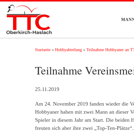
Zum Inhalt springen
MAN
Startseite
»
Hobbyabteilung
»
Teilnahme Hobbyaner an TT
Teilnahme Vereinsmei
25.11.2019
Am 24. November 2019 fanden wieder die Ver
Hobbyaner haben mit zwei Mann an dieser Ve
Spieler in diesem Jahr am Start. Die beiden H
freuten sich aber ihre zwei „Top-Ten-Plätze“