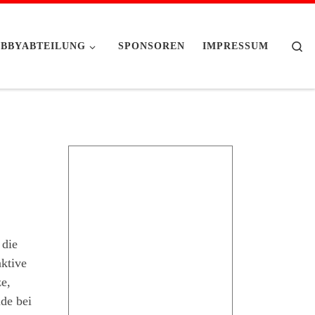
Se
BBYABTEILUNG
SPONSOREN
IMPRESSUM
 die
ktive
ze,
ude bei