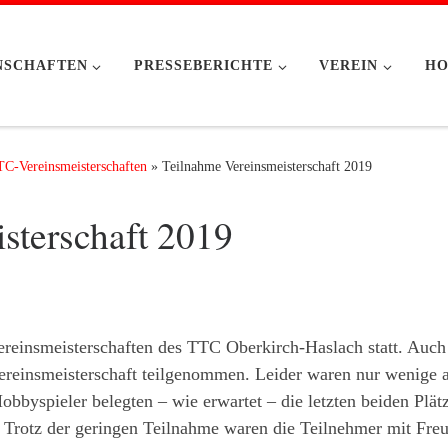
NSCHAFTEN
PRESSEBERICHTE
VEREIN
HO
C-Vereinsmeisterschaften
»
Teilnahme Vereinsmeisterschaft 2019
sterschaft 2019
einsmeisterschaften des TTC Oberkirch-Haslach statt. Auch
reinsmeisterschaft teilgenommen. Leider waren nur wenige a
obbyspieler belegten – wie erwartet – die letzten beiden Plät
. Trotz der geringen Teilnahme waren die Teilnehmer mit Fre