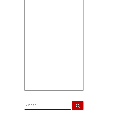
SUCHE
Suchen …