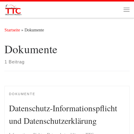
Zum Inhalt springen
Me
Startseite
»
Dokumente
Dokumente
1 Beitrag
DOKUMENTE
Datenschutz-Informationspflicht
und Datenschutzerklärung