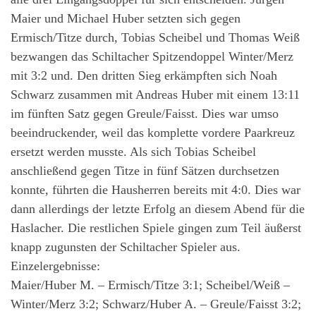
Maier und Michael Huber setzten sich gegen
Ermisch/Titze durch, Tobias Scheibel und Thomas Weiß
bezwangen das Schiltacher Spitzendoppel Winter/Merz
mit 3:2 und. Den dritten Sieg erkämpften sich Noah
Schwarz zusammen mit Andreas Huber mit einem 13:11
im fünften Satz gegen Greule/Faisst. Dies war umso
beeindruckender, weil das komplette vordere Paarkreuz
ersetzt werden musste. Als sich Tobias Scheibel
anschließend gegen Titze in fünf Sätzen durchsetzen
konnte, führten die Hausherren bereits mit 4:0. Dies war
dann allerdings der letzte Erfolg an diesem Abend für die
Haslacher. Die restlichen Spiele gingen zum Teil äußerst
knapp zugunsten der Schiltacher Spieler aus.
Einzelergebnisse:
Maier/Huber M. – Ermisch/Titze 3:1; Scheibel/Weiß –
Winter/Merz 3:2; Schwarz/Huber A. – Greule/Faisst 3:2;