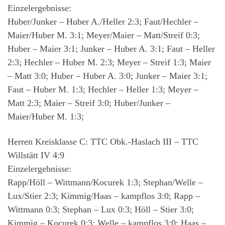
Einzelergebnisse:
Huber/Junker – Huber A./Heller 2:3; Faut/Hechler –
Maier/Huber M. 3:1; Meyer/Maier – Matt/Streif 0:3;
Huber – Maier 3:1; Junker – Huber A. 3:1; Faut – Heller
2:3; Hechler – Huber M. 2:3; Meyer – Streif 1:3; Maier
– Matt 3:0; Huber – Huber A. 3:0; Junker – Maier 3:1;
Faut – Huber M. 1:3; Hechler – Heller 1:3; Meyer –
Matt 2:3; Maier – Streif 3:0; Huber/Junker –
Maier/Huber M. 1:3;
Herren Kreisklasse C: TTC Obk.-Haslach III – TTC
Willstätt IV 4:9
Einzelergebnisse:
Rapp/Höll – Wittmann/Kocurek 1:3; Stephan/Welle –
Lux/Stier 2:3; Kimmig/Haas – kampflos 3:0; Rapp –
Wittmann 0:3; Stephan – Lux 0:3; Höll – Stier 3:0;
Kimmig – Kocurek 0:3; Welle – kampflos 3:0; Haas –