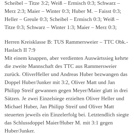
Scheibel – Titze 3:2; Weiß – Ermisch 0:3; Schwarz –
Merz 2:3; Maier – Winter 0:3; Huber M. – Faisst 0:3;
Heller – Greule 0:3; Scheibel – Ermisch 0:3; Weiß –
Titze 0:3; Schwarz – Winter 1:3; Maier – Merz 0:3;
Herren Kreisklasse B: TUS Rammersweier – TTC Obk.-
Haslach II 7:9
Mit einem knappen, aber verdienten Auswärtssieg kehrte
die zweite Mannschaft des TTC aus Rammersweier
zurück. OliverHeller und Andreas Huber bezwangen das
Doppel Huber/Junker mit 3:2, Oliver Matt und Jan
Philipp Streif gewannen gegen Meyer/Maier glatt in drei
Sätzen. Je zwei Einzelsiege erzielten Oliver Heller und
Michael Huber, Jan Philipp Streif und Oliver Matt
steuerten jeweils ein Einzelerfolg bei. Letztendlich siegte
das Schlussdoppel Maier/Huber M. mit 3:1 gegen
Huber/Junker.