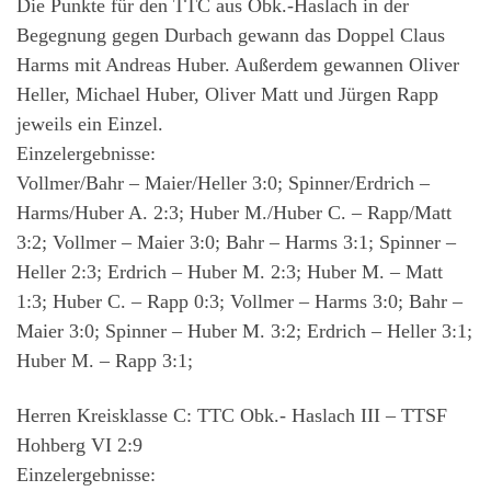
Die Punkte für den TTC aus Obk.-Haslach in der
Begegnung gegen Durbach gewann das Doppel Claus
Harms mit Andreas Huber. Außerdem gewannen Oliver
Heller, Michael Huber, Oliver Matt und Jürgen Rapp
jeweils ein Einzel.
Einzelergebnisse:
Vollmer/Bahr – Maier/Heller 3:0; Spinner/Erdrich –
Harms/Huber A. 2:3; Huber M./Huber C. – Rapp/Matt
3:2; Vollmer – Maier 3:0; Bahr – Harms 3:1; Spinner –
Heller 2:3; Erdrich – Huber M. 2:3; Huber M. – Matt
1:3; Huber C. – Rapp 0:3; Vollmer – Harms 3:0; Bahr –
Maier 3:0; Spinner – Huber M. 3:2; Erdrich – Heller 3:1;
Huber M. – Rapp 3:1;
Herren Kreisklasse C: TTC Obk.- Haslach III – TTSF
Hohberg VI 2:9
Einzelergebnisse: