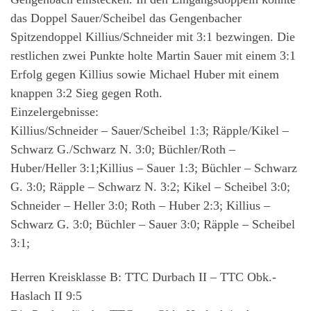
das Doppel Sauer/Scheibel das Gengenbacher
Spitzendoppel Killius/Schneider mit 3:1 bezwingen. Die
restlichen zwei Punkte holte Martin Sauer mit einem 3:1
Erfolg gegen Killius sowie Michael Huber mit einem
knappen 3:2 Sieg gegen Roth.
Einzelergebnisse:
Killius/Schneider – Sauer/Scheibel 1:3; Räpple/Kikel –
Schwarz G./Schwarz N. 3:0; Büchler/Roth –
Huber/Heller 3:1;Killius – Sauer 1:3; Büchler – Schwarz
G. 3:0; Räpple – Schwarz N. 3:2; Kikel – Scheibel 3:0;
Schneider – Heller 3:0; Roth – Huber 2:3; Killius –
Schwarz G. 3:0; Büchler – Sauer 3:0; Räpple – Scheibel
3:1;
Herren Kreisklasse B: TTC Durbach II – TTC Obk.-
Haslach II 9:5