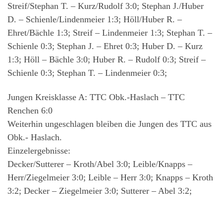
Streif/Stephan T. – Kurz/Rudolf 3:0; Stephan J./Huber
D. – Schienle/Lindenmeier 1:3; Höll/Huber R. –
Ehret/Bächle 1:3; Streif – Lindenmeier 1:3; Stephan T. –
Schienle 0:3; Stephan J. – Ehret 0:3; Huber D. – Kurz
1:3; Höll – Bächle 3:0; Huber R. – Rudolf 0:3; Streif –
Schienle 0:3; Stephan T. – Lindenmeier 0:3;
Jungen Kreisklasse A: TTC Obk.-Haslach – TTC
Renchen 6:0
Weiterhin ungeschlagen bleiben die Jungen des TTC aus
Obk.- Haslach.
Einzelergebnisse:
Decker/Sutterer – Kroth/Abel 3:0; Leible/Knapps –
Herr/Ziegelmeier 3:0; Leible – Herr 3:0; Knapps – Kroth
3:2; Decker – Ziegelmeier 3:0; Sutterer – Abel 3:2;