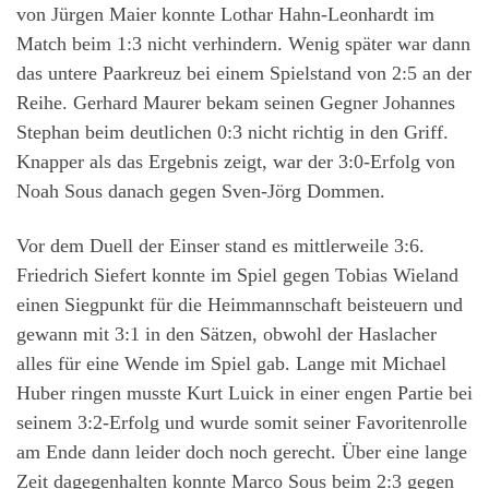
von Jürgen Maier konnte Lothar Hahn-Leonhardt im
Match beim 1:3 nicht verhindern. Wenig später war dann
das untere Paarkreuz bei einem Spielstand von 2:5 an der
Reihe. Gerhard Maurer bekam seinen Gegner Johannes
Stephan beim deutlichen 0:3 nicht richtig in den Griff.
Knapper als das Ergebnis zeigt, war der 3:0-Erfolg von
Noah Sous danach gegen Sven-Jörg Dommen.
Vor dem Duell der Einser stand es mittlerweile 3:6.
Friedrich Siefert konnte im Spiel gegen Tobias Wieland
einen Siegpunkt für die Heimmannschaft beisteuern und
gewann mit 3:1 in den Sätzen, obwohl der Haslacher
alles für eine Wende im Spiel gab. Lange mit Michael
Huber ringen musste Kurt Luick in einer engen Partie bei
seinem 3:2-Erfolg und wurde somit seiner Favoritenrolle
am Ende dann leider doch noch gerecht. Über eine lange
Zeit dagegenhalten konnte Marco Sous beim 2:3 gegen