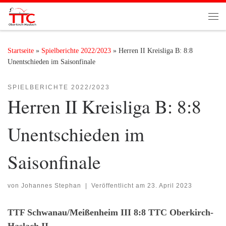
Zum Inhalt springen
Me
Startseite
»
Spielberichte 2022/2023
»
Herren II Kreisliga B: 8:8
Unentschieden im Saisonfinale
SPIELBERICHTE 2022/2023
Herren II Kreisliga B: 8:8
Unentschieden im
Saisonfinale
von
Johannes Stephan
|
Veröffentlicht am
23. April 2023
TTF Schwanau/Meißenheim III 8:8 TTC Oberkirch-