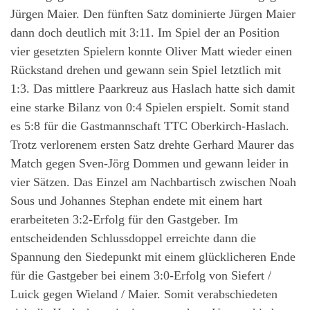
Jürgen Maier. Den fünften Satz dominierte Jürgen Maier
dann doch deutlich mit 3:11. Im Spiel der an Position
vier gesetzten Spielern konnte Oliver Matt wieder einen
Rückstand drehen und gewann sein Spiel letztlich mit
1:3. Das mittlere Paarkreuz aus Haslach hatte sich damit
eine starke Bilanz von 0:4 Spielen erspielt. Somit stand
es 5:8 für die Gastmannschaft TTC Oberkirch-Haslach.
Trotz verlorenem ersten Satz drehte Gerhard Maurer das
Match gegen Sven-Jörg Dommen und gewann leider in
vier Sätzen. Das Einzel am Nachbartisch zwischen Noah
Sous und Johannes Stephan endete mit einem hart
erarbeiteten 3:2-Erfolg für den Gastgeber. Im
entscheidenden Schlussdoppel erreichte dann die
Spannung den Siedepunkt mit einem glücklicheren Ende
für die Gastgeber bei einem 3:0-Erfolg von Siefert /
Luick gegen Wieland / Maier. Somit verabschiedeten