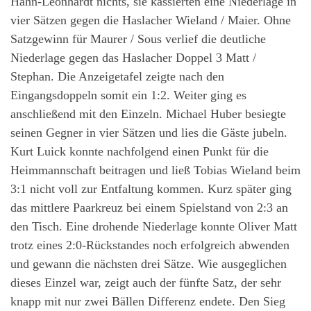
Hahn-Leonhardt nichts, sie kassierten eine Niederlage in
vier Sätzen gegen die Haslacher Wieland / Maier. Ohne
Satzgewinn für Maurer / Sous verlief die deutliche
Niederlage gegen das Haslacher Doppel 3 Matt /
Stephan. Die Anzeigetafel zeigte nach den
Eingangsdoppeln somit ein 1:2. Weiter ging es
anschließend mit den Einzeln. Michael Huber besiegte
seinen Gegner in vier Sätzen und lies die Gäste jubeln.
Kurt Luick konnte nachfolgend einen Punkt für die
Heimmannschaft beitragen und ließ Tobias Wieland beim
3:1 nicht voll zur Entfaltung kommen. Kurz später ging
das mittlere Paarkreuz bei einem Spielstand von 2:3 an
den Tisch. Eine drohende Niederlage konnte Oliver Matt
trotz eines 2:0-Rückstandes noch erfolgreich abwenden
und gewann die nächsten drei Sätze. Wie ausgeglichen
dieses Einzel war, zeigt auch der fünfte Satz, der sehr
knapp mit nur zwei Bällen Differenz endete. Den Sieg