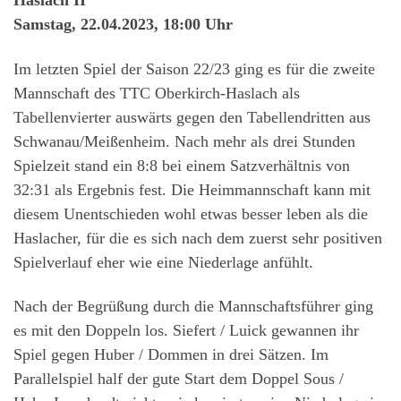
Haslach II
Samstag, 22.04.2023, 18:00 Uhr
Im letzten Spiel der Saison 22/23 ging es für die zweite
Mannschaft des TTC Oberkirch-Haslach als
Tabellenvierter auswärts gegen den Tabellendritten aus
Schwanau/Meißenheim. Nach mehr als drei Stunden
Spielzeit stand ein 8:8 bei einem Satzverhältnis von
32:31 als Ergebnis fest. Die Heimmannschaft kann mit
diesem Unentschieden wohl etwas besser leben als die
Haslacher, für die es sich nach dem zuerst sehr positiven
Spielverlauf eher wie eine Niederlage anfühlt.
Nach der Begrüßung durch die Mannschaftsführer ging
es mit den Doppeln los. Siefert / Luick gewannen ihr
Spiel gegen Huber / Dommen in drei Sätzen. Im
Parallelspiel half der gute Start dem Doppel Sous /