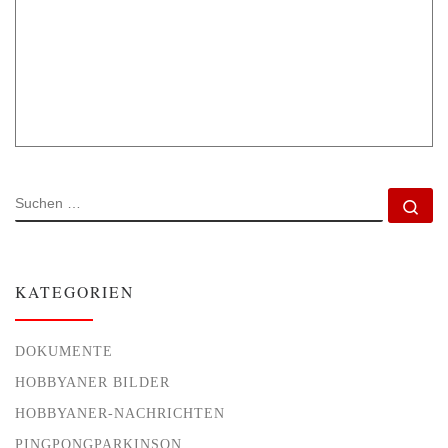
SUCHE
Su
KATEGORIEN
DOKUMENTE
HOBBYANER BILDER
HOBBYANER-NACHRICHTEN
PINGPONGPARKINSON