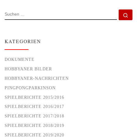
SUCHE
Su
KATEGORIEN
DOKUMENTE
HOBBYANER BILDER
HOBBYANER-NACHRICHTEN
PINGPONGPARKINSON
SPIELBERICHTE 2015/2016
SPIELBERICHTE 2016/2017
SPIELBERICHTE 2017/2018
SPIELBERICHTE 2018/2019
SPIELBERICHTE 2019/2020