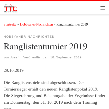
Zum Inhalt springen
Me
Startseite
»
Hobbyaner-Nachrichten
»
Ranglistenturnier 2019
HOBBYANER-NACHRICHTEN
Ranglistenturnier 2019
von
Josef
|
Veröffentlicht am
10. September 2019
29.10.2019
Die Ranglistenspiele sind abgeschlossen. Der
Turniersieger erhält den neuen Ranglistenpokal 2019.
Die Siegerehrung und Bekanntgabe der Ergebnisse findet
am Donnerstag, den 31. 10. 2019 nach dem Training
statt.