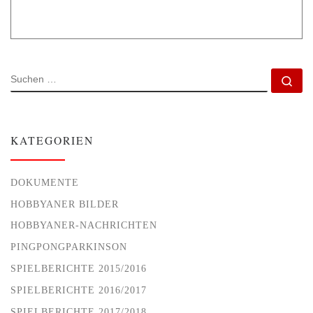
SUCHE
Su
KATEGORIEN
DOKUMENTE
HOBBYANER BILDER
HOBBYANER-NACHRICHTEN
PINGPONGPARKINSON
SPIELBERICHTE 2015/2016
SPIELBERICHTE 2016/2017
SPIELBERICHTE 2017/2018