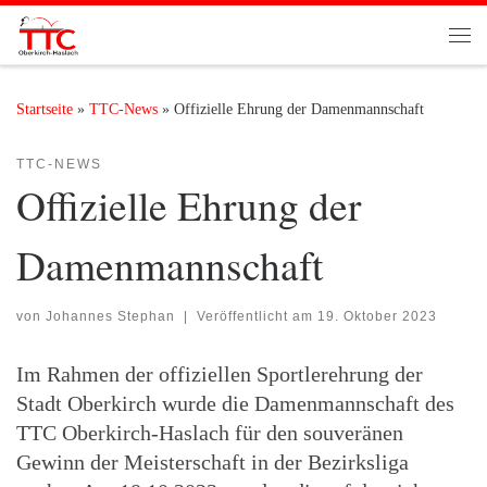
Zum Inhalt springen
Me
Startseite
»
TTC-News
»
Offizielle Ehrung der Damenmannschaft
TTC-NEWS
Offizielle Ehrung der
Damenmannschaft
von
Johannes Stephan
|
Veröffentlicht am
19. Oktober 2023
Im Rahmen der offiziellen Sportlerehrung der
Stadt Oberkirch wurde die Damenmannschaft des
TTC Oberkirch-Haslach für den souveränen
Gewinn der Meisterschaft in der Bezirksliga