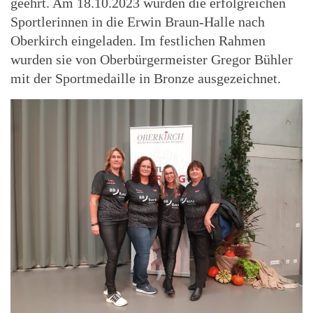
geehrt. Am 18.10.2023 wurden die erfolgreichen
Sportlerinnen in die Erwin Braun-Halle nach
Oberkirch eingeladen. Im festlichen Rahmen
wurden sie von Oberbürgermeister Gregor Bühler
mit der Sportmedaille in Bronze ausgezeichnet.