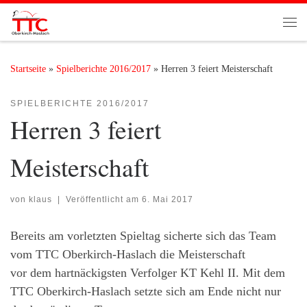
Zum Inhalt springen
Me
Startseite
»
Spielberichte 2016/2017
»
Herren 3 feiert Meisterschaft
SPIELBERICHTE 2016/2017
Herren 3 feiert
Meisterschaft
von
klaus
|
Veröffentlicht am
6. Mai 2017
Bereits am vorletzten Spieltag sicherte sich das Team
vom TTC Oberkirch-Haslach die Meisterschaft
vor dem hartnäckigsten Verfolger KT Kehl II. Mit dem
TTC Oberkirch-Haslach setzte sich am Ende nicht nur