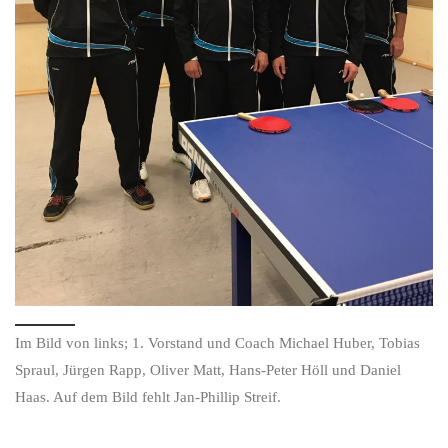
Im Bild von links; 1. Vorstand und Coach Michael Huber, Tobias
Spraul, Jürgen Rapp, Oliver Matt, Hans-Peter Höll und Daniel
Haas. Auf dem Bild fehlt Jan-Phillip Streif.