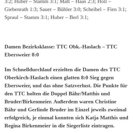
3:2; Huber – Stamm 3:1; Matt – Haas 2:3; Höll –
Giebenrath 1:3; Sauer – Bühler 3:0; Scheibel – Fien 3:1;
Spraul – Stamm 3:1; Huber – Berl 3:1;
Damen Bezirksklasse: TTC Obk.-Haslach – TTC
Ebersweier 8:0
Im Schnelldurchlauf erzielten die Damen des TTC
Oberkirch-Haslach einen glatten 8:0 Sieg gegen
Ebersweier, und das ohne Satzverlust. Die Punkte für
den TTC holten die Doppel Bähr/Matthis und
Bruder/Birkenmeier. Außerdem waren Christine
Bähr und Gerlinde Bruder im Einzel jeweils zweimal
erfolgreich, je einmal konnten sich Katja Matthis und
Regina Birkenmeier in die Siegerliste eintragen.