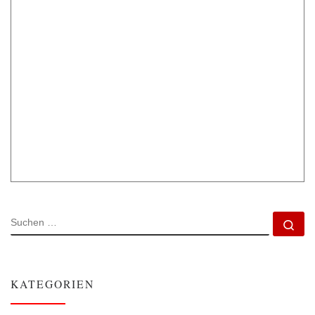
SUCHE
Su
KATEGORIEN