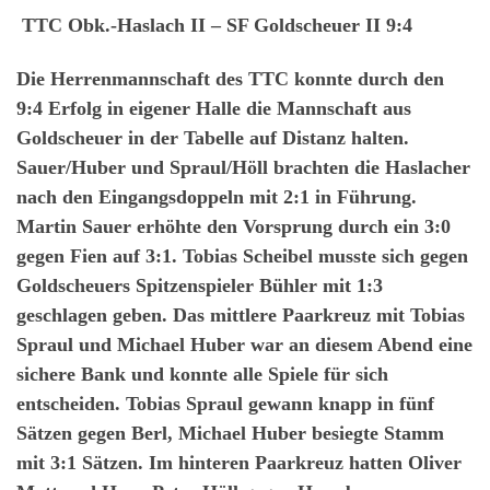
TTC Obk.-Haslach II – SF Goldscheuer II 9:4
Die Herrenmannschaft des TTC konnte durch den
9:4 Erfolg in eigener Halle die Mannschaft aus
Goldscheuer in der Tabelle auf Distanz halten.
Sauer/Huber und Spraul/Höll brachten die Haslacher
nach den Eingangsdoppeln mit 2:1 in Führung.
Martin Sauer erhöhte den Vorsprung durch ein 3:0
gegen Fien auf 3:1. Tobias Scheibel musste sich gegen
Goldscheuers Spitzenspieler Bühler mit 1:3
geschlagen geben. Das mittlere Paarkreuz mit Tobias
Spraul und Michael Huber war an diesem Abend eine
sichere Bank und konnte alle Spiele für sich
entscheiden. Tobias Spraul gewann knapp in fünf
Sätzen gegen Berl, Michael Huber besiegte Stamm
mit 3:1 Sätzen. Im hinteren Paarkreuz hatten Oliver