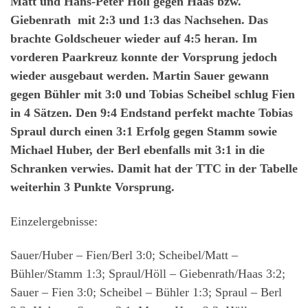
Matt und Hans-Peter Höll gegen Haas bzw.
Giebenrath mit 2:3 und 1:3 das Nachsehen. Das
brachte Goldscheuer wieder auf 4:5 heran. Im
vorderen Paarkreuz konnte der Vorsprung jedoch
wieder ausgebaut werden. Martin Sauer gewann
gegen Bühler mit 3:0 und Tobias Scheibel schlug Fien
in 4 Sätzen. Den 9:4 Endstand perfekt machte Tobias
Spraul durch einen 3:1 Erfolg gegen Stamm sowie
Michael Huber, der Berl ebenfalls mit 3:1 in die
Schranken verwies. Damit hat der TTC in der Tabelle
weiterhin 3 Punkte Vorsprung.
Einzelergebnisse:
Sauer/Huber – Fien/Berl 3:0; Scheibel/Matt –
Bühler/Stamm 1:3; Spraul/Höll – Giebenrath/Haas 3:2;
Sauer – Fien 3:0; Scheibel – Bühler 1:3; Spraul – Berl