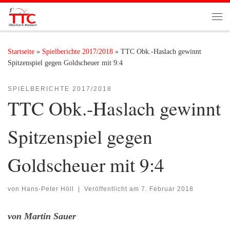
Zum Inhalt springen
Me
Startseite
»
Spielberichte 2017/2018
»
TTC Obk.-Haslach gewinnt
Spitzenspiel gegen Goldscheuer mit 9:4
SPIELBERICHTE 2017/2018
TTC Obk.-Haslach gewinnt
Spitzenspiel gegen
Goldscheuer mit 9:4
von
Hans-Peter Höll
|
Veröffentlicht am
7. Februar 2018
von Martin Sauer