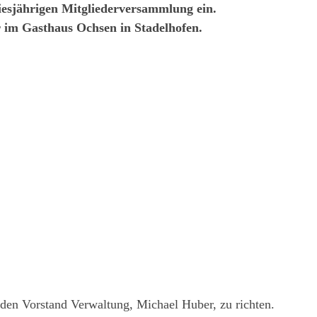
diesjährigen Mitgliederversammlung ein.
r im Gasthaus Ochsen in Stadelhofen.
 den Vorstand Verwaltung, Michael Huber, zu richten.