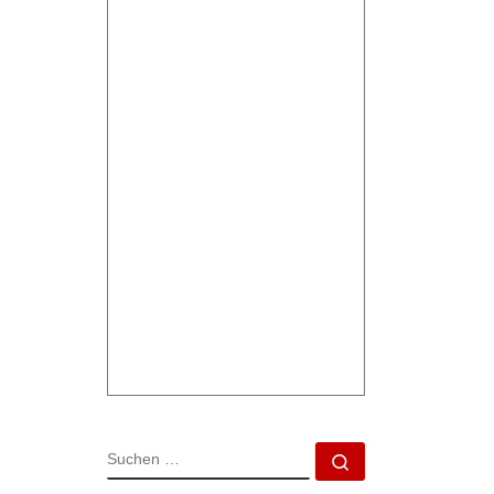
SUCHE
Suchen …