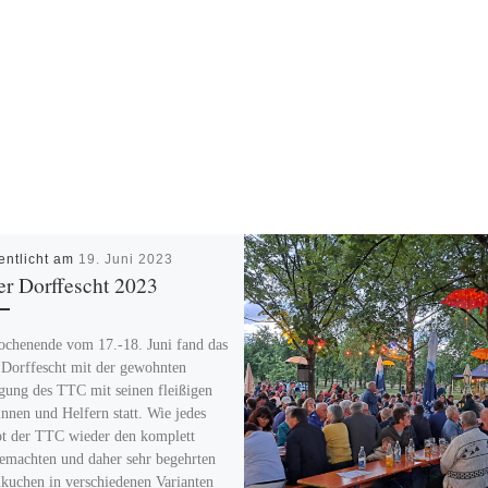
entlicht am
19. Juni 2023
er Dorffescht 2023
henende vom 17.-18. Juni fand das
 Dorffescht mit der gewohnten
igung des TTC mit seinen fleißigen
innen und Helfern statt. Wie jedes
ot der TTC wieder den komplett
gemachten und daher sehr begehrten
uchen in verschiedenen Varianten