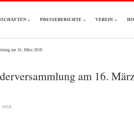
NSCHAFTEN
PRESSEBERICHTE
VEREIN
HO
mmlung am 16. März 2018
iederversammlung am 16. Mär
r 2018