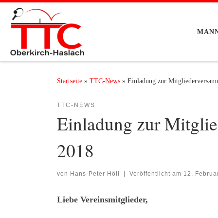
Zum Inhalt springen
MAN
Startseite
»
TTC-News
»
Einladung zur Mitgliederversa
TTC-NEWS
Einladung zur Mitgl
2018
von
Hans-Peter Höll
|
Veröffentlicht am
12. Februa
Liebe Vereinsmitglieder,