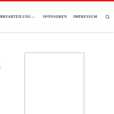
Se
BBYABTEILUNG
SPONSOREN
IMPRESSUM
z