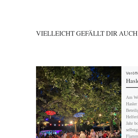
VIELLEICHT GEFÄLLT DIR AUCH
Veröff
Hasl
Am Woc
Hasler
Beteil
Helfer
Jahr b
selbst
Flammk