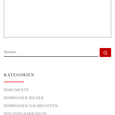
SUCHE
Su
KATEGORIEN
DOKUMENTE
HOBBYANER BILDER
HOBBYANER-NACHRICHTEN
PINGPONGPARKINSON