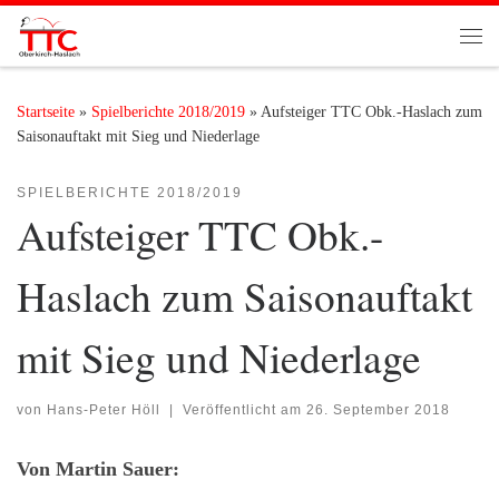
Zum Inhalt springen
Me
Startseite
»
Spielberichte 2018/2019
»
Aufsteiger TTC Obk.-Haslach zum
Saisonauftakt mit Sieg und Niederlage
SPIELBERICHTE 2018/2019
Aufsteiger TTC Obk.-
Haslach zum Saisonauftakt
mit Sieg und Niederlage
von
Hans-Peter Höll
|
Veröffentlicht am
26. September 2018
Von Martin Sauer: