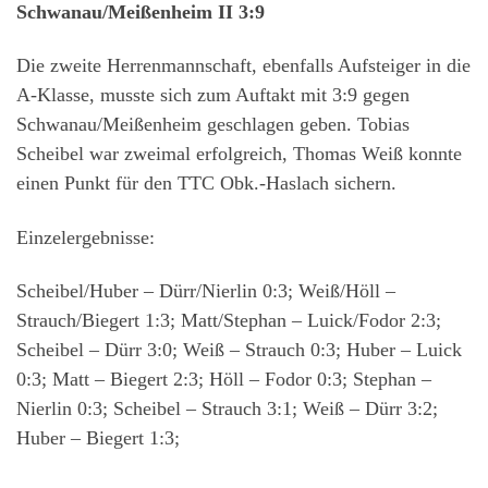
Schwanau/Meißenheim II 3:9
Die zweite Herrenmannschaft, ebenfalls Aufsteiger in die
A-Klasse, musste sich zum Auftakt mit 3:9 gegen
Schwanau/Meißenheim geschlagen geben. Tobias
Scheibel war zweimal erfolgreich, Thomas Weiß konnte
einen Punkt für den TTC Obk.-Haslach sichern.
Einzelergebnisse:
Scheibel/Huber – Dürr/Nierlin 0:3; Weiß/Höll –
Strauch/Biegert 1:3; Matt/Stephan – Luick/Fodor 2:3;
Scheibel – Dürr 3:0; Weiß – Strauch 0:3; Huber – Luick
0:3; Matt – Biegert 2:3; Höll – Fodor 0:3; Stephan –
Nierlin 0:3; Scheibel – Strauch 3:1; Weiß – Dürr 3:2;
Huber – Biegert 1:3;