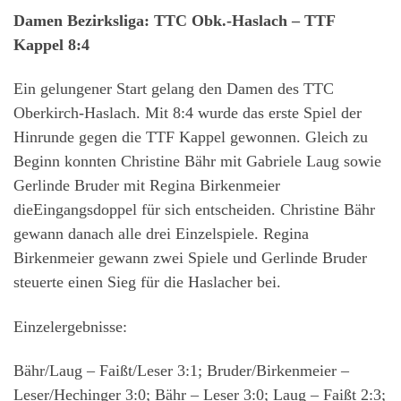
Damen Bezirksliga: TTC Obk.-Haslach – TTF
Kappel 8:4
Ein gelungener Start gelang den Damen des TTC
Oberkirch-Haslach. Mit 8:4 wurde das erste Spiel der
Hinrunde gegen die TTF Kappel gewonnen. Gleich zu
Beginn konnten Christine Bähr mit Gabriele Laug sowie
Gerlinde Bruder mit Regina Birkenmeier
dieEingangsdoppel für sich entscheiden. Christine Bähr
gewann danach alle drei Einzelspiele. Regina
Birkenmeier gewann zwei Spiele und Gerlinde Bruder
steuerte einen Sieg für die Haslacher bei.
Einzelergebnisse:
Bähr/Laug – Faißt/Leser 3:1; Bruder/Birkenmeier –
Leser/Hechinger 3:0; Bähr – Leser 3:0; Laug – Faißt 2:3;