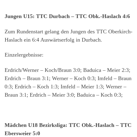
Jungen U15: TTC Durbach – TTC Obk.-Haslach 4:6
Zum Rundenstart gelang den Jungen des TTC Oberkirch-
Haslach ein 6:4 Auswärtserfolg in Durbach.
Einzelergebnisse:
Erdrich/Werner – Koch/Braun 3:0; Baduica – Meier 2:3;
Erdrich – Braun 3:1; Werner – Koch 0:3; Imfeld – Braun
0:3; Erdrich – Koch 1:3; Imfeld – Meier 1:3; Werner –
Braun 3:1; Erdrich – Meier 3:0; Baduica – Koch 0:3;
Mädchen U18 Bezirksliga: TTC Obk.-Haslach – TTC
Ebersweier 5:0