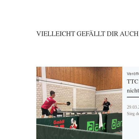
VIELLEICHT GEFÄLLT DIR AUCH
Veröff
TTC 
nich
29.03.
Sieg d