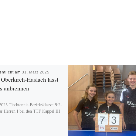
entlicht am
31. März 2025
Oberkirch-Haslach lässt
ts anbrennen
2025 Tischtennis-Bezirksklasse: 9:2-
er Herren I bei den TTF Kappel III