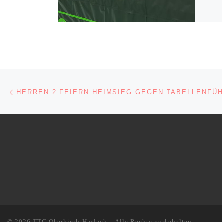
Beitragsnavigation
Vorheriger Beitrag
HERREN 2 FEIERN HEIMSIEG GEGEN TABELLENFÜ
© 2026
TTC Oberkirch-Haslach
– Alle Rechte vorbehalten