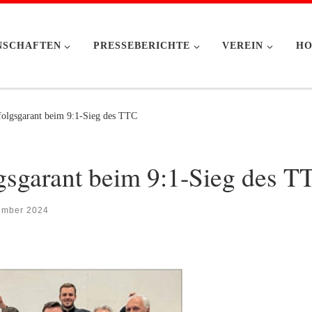
NSCHAFTEN
PRESSEBERICHTE
VEREIN
HO
rfolgsgarant beim 9:1-Sieg des TTC
lgsgarant beim 9:1-Sieg des T
ember 2024