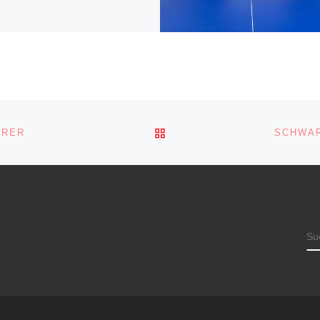
ZURÜCK ZUR BEITRAGSL
HRER
SCHWAR
S