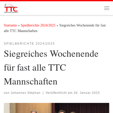
Zum Inhalt springen
Me
Startseite
»
Spielberichte 2024/2025
»
Siegreiches Wochenende für fast
alle TTC Mannschaften
SPIELBERICHTE 2024/2025
Siegreiches Wochenende
für fast alle TTC
Mannschaften
von
Johannes Stephan
|
Veröffentlicht am
26. Januar 2025