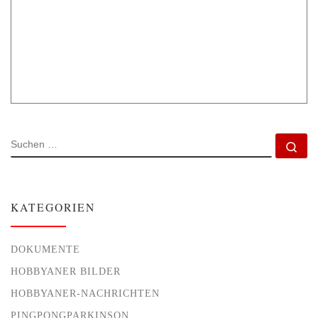
SUCHE
Su
KATEGORIEN
DOKUMENTE
HOBBYANER BILDER
HOBBYANER-NACHRICHTEN
PINGPONGPARKINSON