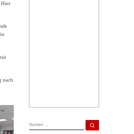
 Hier
unde
in
mit
g nach
SUCHE
Suchen …