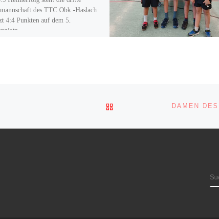
mannschaft des TTC Obk.-Haslach
tzt 4:4 Punkten auf dem 5.
enplatz.
ZURÜCK ZUR BEITRAGSL
S