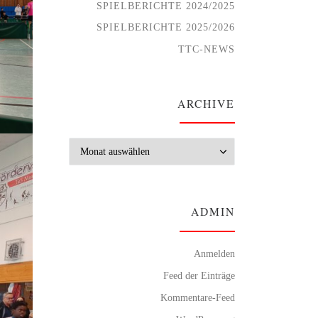
SPIELBERICHTE 2024/2025
SPIELBERICHTE 2025/2026
TTC-NEWS
ARCHIVE
Archive
ADMIN
Anmelden
Feed der Einträge
Kommentare-Feed