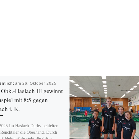
entlicht am
26. Oktober 2025
Obk.-Haslach III gewinnt
spiel mit 8:5 gegen
ach i. K.
2025 Im Haslach-Derby behielten
 Renchtäler die Oberhand. Durch
:5 Heimerfolg steht die dritte