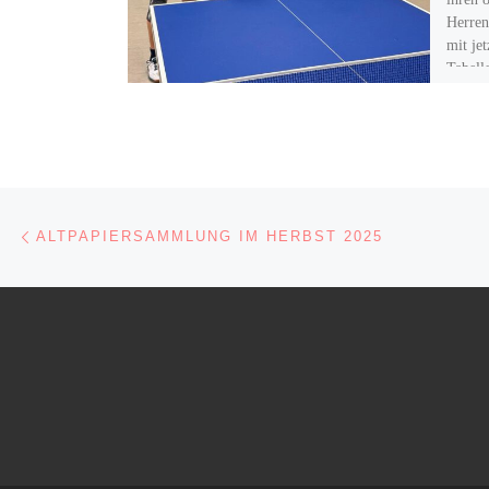
Herren
mit je
Tabell
Beitragsnavigation
Vorheriger Beitrag
ALTPAPIERSAMMLUNG IM HERBST 2025