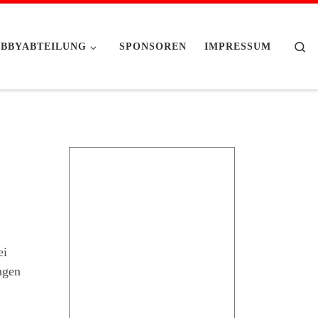
Se
BBYABTEILUNG
SPONSOREN
IMPRESSUM
ei
ngen